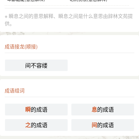
※ 瞬息之间的意思解释、瞬息之间是什么意思由辞林文苑提
供。
成语接龙(顺接)
间不容缕
成语组词
的成语
的成语
瞬
息
的成语
的成语
之
间