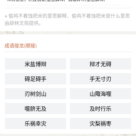
※ 偷鸡不着蚀把米的意思解释、偷鸡不着蚀把米是什么意思
由辞林文苑提供。
成语接龙(顺接)
米盐博辩
辩才无碍
碍足碍手
手无寸刃
刃树剑山
山陬海噬
噬脐无及
及时行乐
乐祸幸灾
灾梨祸枣