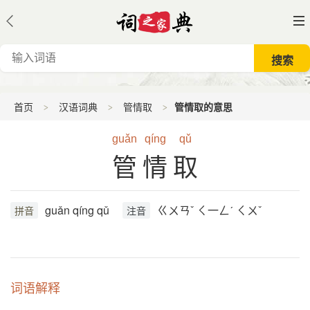
首页
汉语词典
管情取
管情取的意思
guǎn
qíng
qǔ
管情取
guǎn qíng qǔ
ㄍㄨㄢˇ ㄑ一ㄥˊ ㄑㄨˇ
拼音
注音
词语解释