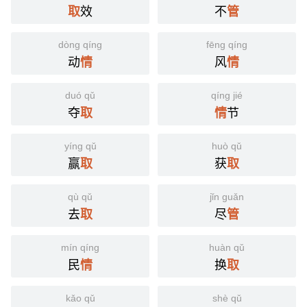
效
不
取
管
dòng qíng
fēng qíng
动
风
情
情
duó qǔ
qíng jié
夺
节
取
情
yíng qǔ
huò qǔ
赢
获
取
取
qù qǔ
jǐn guǎn
去
尽
取
管
mín qíng
huàn qǔ
民
换
情
取
kǎo qǔ
shè qǔ