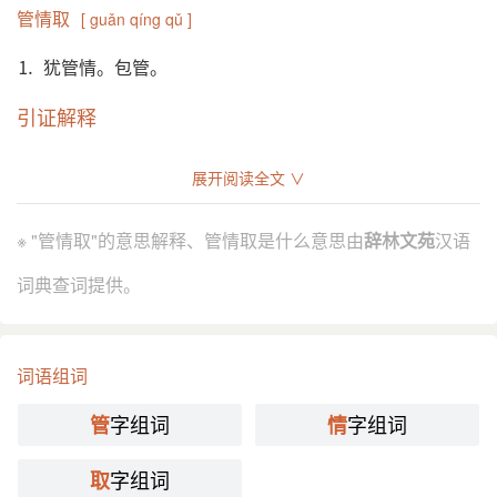
管情取
[ guǎn qíng qǔ ]
⒈ 犹管情。包管。
引证解释
⒈ 犹管情。包管。
展开阅读全文 ∨
元 白朴 《墙头马上》第二折：“他凭着满腹文章七步
引
才，管情取日转千堦。”
※ "管情取"的意思解释、管情取是什么意思由
辞林文苑
汉语
明 陈大声 《一枝花·集曲名寿史痴》套曲：“天仙子赠
图，圣药王赐福，管情取八百庄椿岁年足。”
词典查词提供。
分字解释
词语组词
guǎn
qíng
qǔ
管
情
取
字组词
字组词
管
情
字组词
取