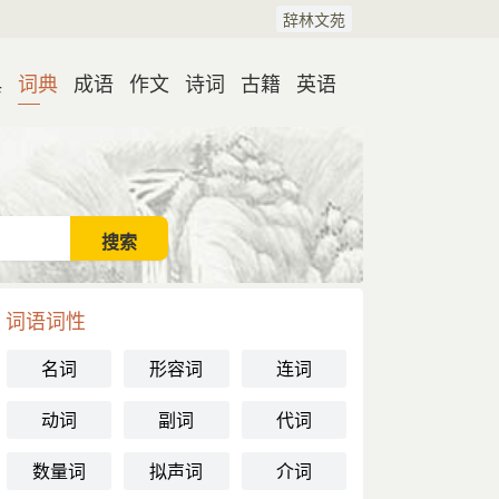
辞林文苑
典
词典
成语
作文
诗词
古籍
英语
词语词性
名词
形容词
连词
动词
副词
代词
数量词
拟声词
介词