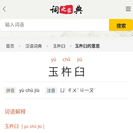
首页
汉语词典
玉杵臼
玉杵臼的意思
yù
chǔ
jiù
玉杵臼
yù chǔ jiù
ㄩˋ ㄔㄨˇ ㄐ一ㄡˋ
拼音
注音
词语解释
玉杵臼
[ yù chǔ jiù ]