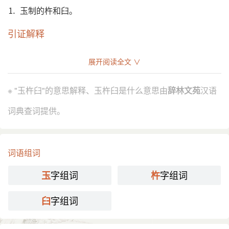
⒈ 玉制的杵和臼。
引证解释
⒈ 玉制的杵和臼。 唐 裴铏 《传奇·裴航》载， 唐 长庆
展开阅读全文 ∨
中，秀才 裴航 经 蓝桥驿，遇一老妪，有孙女名 云英，
艳丽殊绝，欲娶之。妪索玉杵臼为聘礼， 航 后以重价访
※ "玉杵臼"的意思解释、玉杵臼是什么意思由
辞林文苑
汉语
得，更为妪捣药百日，然后与女成婚，终成上仙。后以
“玉杵臼”喻难得之物。
词典查词提供。
宋 陆游 《寄龚立道》诗：“难逢正似玉杵臼，易散便
引
成风马牛。”
词语组词
分字解释
字组词
字组词
玉
杵
yù
chǔ
jiù
玉
杵
臼
字组词
臼