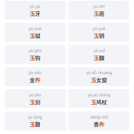
yù yá
yù zhī
牙
巵
玉
玉
yù yuè
yù yuè
钺
钥
玉
玉
yù gōu
yù suǐ
钩
髓
玉
玉
jīn chǔ
yù nǚ chuāng
金
女窗
杵
玉
yù jiàn
yù jiū zhàng
剑
鸠杖
玉
玉
yù qìng
xiāng chǔ
磬
香
玉
杵