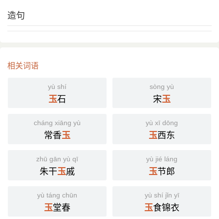
造句
相关词语
yù shí
sòng yù
石
宋
玉
玉
cháng xiāng yù
yù xī dōng
常香
西东
玉
玉
zhū gān yù qī
yù jié láng
朱干
戚
节郎
玉
玉
yù táng chūn
yù shí jǐn yī
堂春
食锦衣
玉
玉