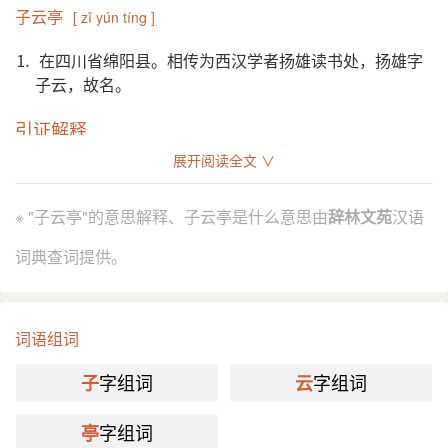
子云亭
[ zǐ yún tíng ]
⒈ 在四川省绵阳县。相传为西汉学者扬雄读书处，扬雄字
子云，故名。
引证解释
展开阅读全文 ∨
⒈ 在 四川省 绵阳县。相传为 西汉 学者 扬雄 读书处， 扬
雄 字 子云，故名。
※ "子云亭"的意思解释、子云亭是什么意思由
辞林文苑
汉语
唐 刘禹锡 《陋室铭》：“南阳 诸葛庐，西蜀 子云
引
亭。”
词典查词提供。
分字解释
词语组词
zǐ
yún
tíng
子
云
亭
字组词
字组词
子
云
字组词
亭