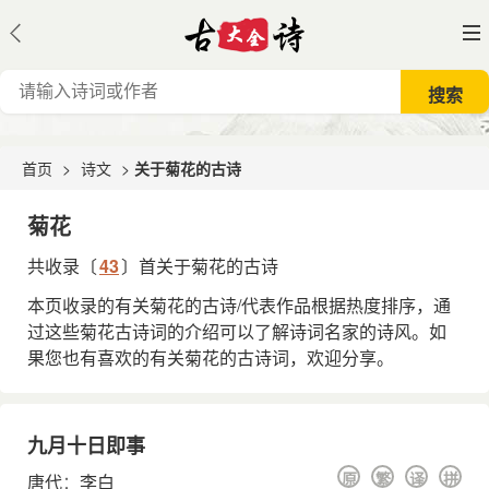
首页
>
诗文
>
关于菊花的古诗
菊花
共收录〔
43
〕首关于菊花的古诗
本页收录的有关菊花的古诗/代表作品根据热度排序，通
过这些菊花古诗词的介绍可以了解诗词名家的诗风。如
果您也有喜欢的有关菊花的古诗词，欢迎分享。
九月十日即事
原
繁
译
拼
唐代
：
李白