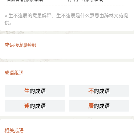
※ 生不逢辰的意思解释、生不逢辰是什么意思由辞林文苑提
供。
成语接龙(顺接)
成语组词
的成语
的成语
生
不
的成语
的成语
逢
辰
相关成语