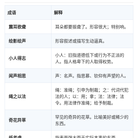
成语
解释
震耳欲聋
耳朵都要振聋了。形容很大；特别响。
绘影绘声
形容叙述或描写生动逼真。
小人：旧指道德低下或行为不正派的
小人得志
人。指人格卑下的人取得权势。
闻声相思
声：名声。指思慕、钦仰有声望的人。
绳：准绳；引申为制裁；之：代词代犯
绳之以法
法的人；以：用；拿；法：法律；法
令。用法律作准绳；给予制裁。
罕见的奇异的花草。比喻美好或稀少的
奇花异草
东西。
纸老虎
指表面强大而无实际本事的东西。