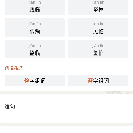
jiàn lín
jiān lín
俭
吝
践临
坚林
jiàn lìn
jiàn lín
践躏
见临
jiān lín
jiàn lín
监临
鉴临
词语组词
字组词
字组词
俭
吝
造句