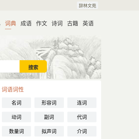
辞林文苑
典
词典
成语
作文
诗词
古籍
英语
词语词性
名词
形容词
连词
动词
副词
代词
数量词
拟声词
介词