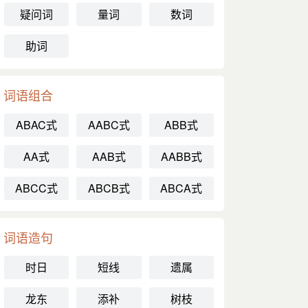
疑问词
量词
数词
助词
词语组合
ABAC式
AABC式
ABB式
AA式
AAB式
AABB式
ABCC式
ABCB式
ABCA式
词语造句
时日
短线
遗属
龙东
添补
树枝