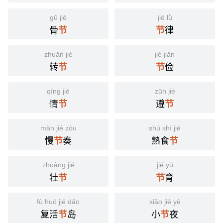
gǔ jié
jié lǜ
骨
律
节
节
zhuǎn jié
jié jiǎn
转
俭
节
节
qíng jié
zūn jié
情
遵
节
节
màn jié zòu
shú shí jié
慢
奏
熟食
节
节
zhuàng jié
jié yù
壮
育
节
节
fù huó jié dǎo
xiǎo jié yè
复活
岛
小
夜
节
节