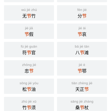
wú jié zhú
fēn jié
无
竹
分
节
节
jié jiǎ
jié āi
假
哀
节
节
fú jié guān
bā jié tān
符
官
八
滩
节
节
zhōng jié
jié è
忠
鄂
节
节
sōng jié yóu
tiān zhèng jié
松
油
天正
节
节
zhú jié xū
sāng jié zhàng
竹
须
桑
杖
节
节