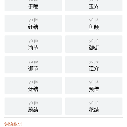
于嗟
玉界
yū jié
yú jié
纡结
鱼颉
yú jié
yù jiē
渝节
御街
yù jié
yū jiè
御节
迂介
yū jié
yù jiè
迂结
预借
yù jié
yù jié
蔚结
菀结
词语组词