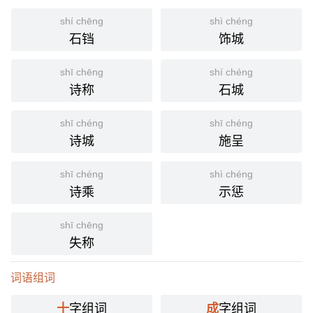
shí chēng
shì chéng
石铛
饰城
shī chēng
shí chéng
诗称
石城
shī chéng
shī chéng
诗城
施呈
shī chéng
shì chéng
诗乘
示惩
shī chēng
失称
词语组词
字组词
字组词
十
成