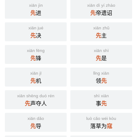
xiān jìn
xiān dì yí zhào
进
帝遗诏
先
先
xiān jué
xiān zhǔ
决
主
先
先
xiān fēng
xiān shì
锋
是
先
先
xiān jī
lǐng xiān
机
领
先
先
xiān shēng duó rén
shì xiān
声夺人
事
先
先
xiān dǎo
luò cǎo wéi kòu
导
落草为
先
寇