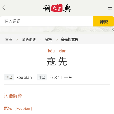
首页
汉语词典
寇先
寇先的意思
kòu
xiān
寇先
kòu xiān
ㄎㄡˋ ㄒ一ㄢ
拼音
注音
词语解释
寇先
[ kòu xiān ]