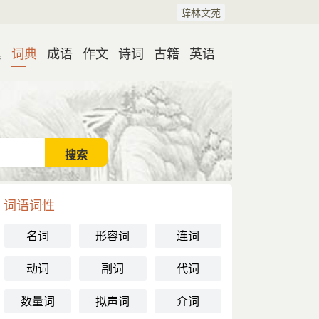
辞林文苑
典
词典
成语
作文
诗词
古籍
英语
词语词性
名词
形容词
连词
动词
副词
代词
数量词
拟声词
介词