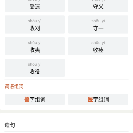
受遗
守义
shōu yì
shǒu yī
收刈
守一
shōu yí
shōu yì
收夷
收瘗
shōu yì
收役
词语组词
字组词
字组词
兽
医
造句