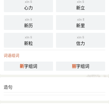
xīn lì
xīn lì
心力
新立
xīn lì
xīn lǐ
新历
新里
xīn lì
xìn lì
新粒
信力
词语组词
字组词
字组词
新
丽
造句