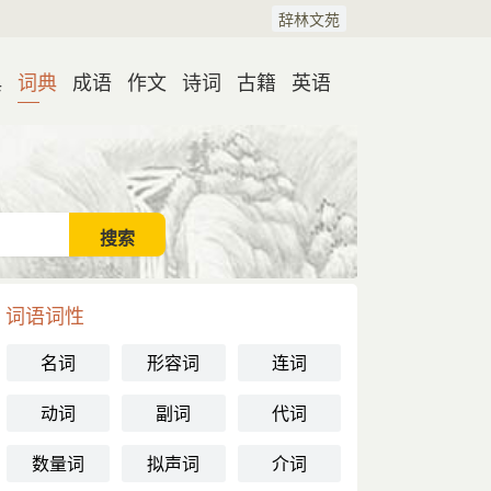
辞林文苑
典
词典
成语
作文
诗词
古籍
英语
词语词性
名词
形容词
连词
动词
副词
代词
数量词
拟声词
介词