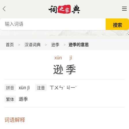
首页
汉语词典
逊季
逊季的意思
xùn
jì
逊季
xùn jì
ㄒㄨㄣˋ ㄐ一ˋ
拼音
注音
遜季
繁体
词语解释