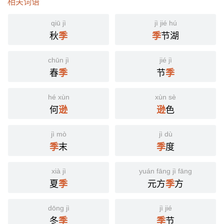
相关词语
qiū jì
jì jié hú
秋
节湖
季
季
chūn jì
jié jì
春
节
季
季
hé xùn
xùn sè
何
色
逊
逊
jì mò
jì dù
末
度
季
季
xià jì
yuán fāng jì fāng
夏
元方
方
季
季
dōng jì
jì jié
冬
节
季
季