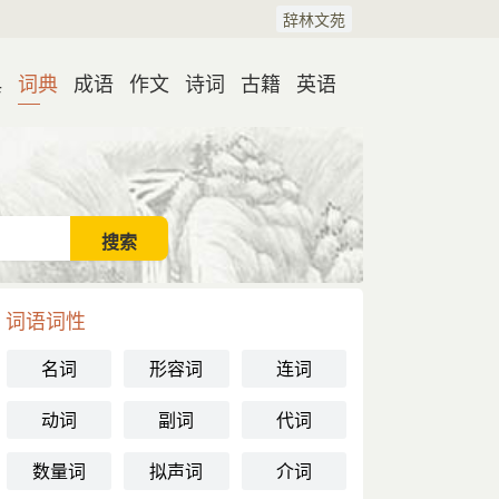
辞林文苑
典
词典
成语
作文
诗词
古籍
英语
词语词性
名词
形容词
连词
动词
副词
代词
数量词
拟声词
介词