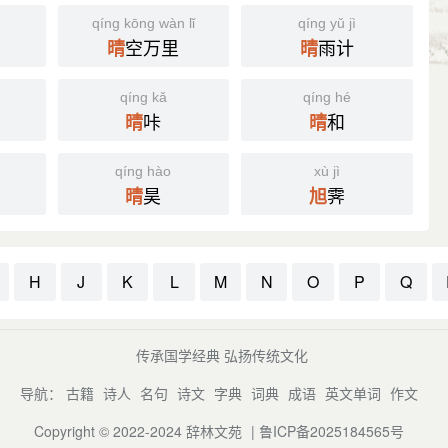
qíng kōng wàn lǐ
qíng yǔ jì
空万里
雨计
晴
晴
qíng kǎ
qíng hé
咔
和
晴
晴
qíng hào
xù jì
昊
霁
晴
旭
H
J
K
L
M
N
O
P
Q
传承国学经典 弘扬传统文化
导航：
古籍
诗人
名句
诗文
字典
词典
成语
英文单词
作文
Copyright © 2022-2024
辞林文苑
|
鲁ICP备2025184565号