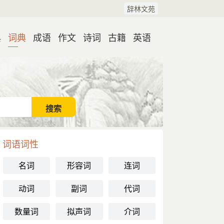
辞林文苑
典
词典
成语
作文
诗词
古籍
英语
词语词性
名词
形容词
连词
动词
副词
代词
数量词
拟声词
介词