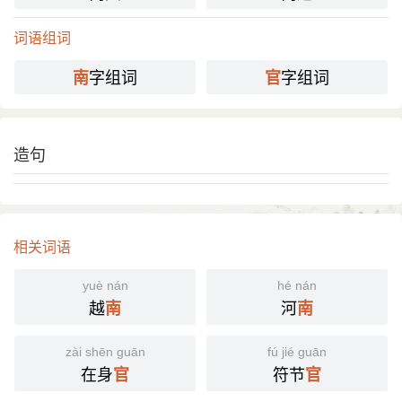
词语组词
字组词
字组词
南
官
造句
相关词语
yuè nán
hé nán
越
河
南
南
zài shēn guān
fú jié guān
在身
符节
官
官