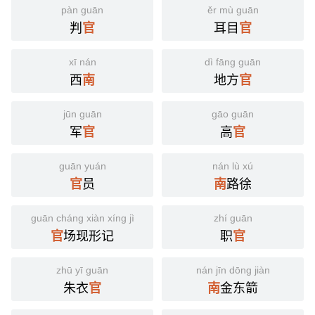
pàn guān
ěr mù guān
判
耳目
官
官
xī nán
dì fāng guān
西
地方
南
官
jūn guān
gāo guān
军
高
官
官
guān yuán
nán lù xú
员
路徐
官
南
guān cháng xiàn xíng jì
zhí guān
场现形记
职
官
官
zhū yī guān
nán jīn dōng jiàn
朱衣
金东箭
官
南