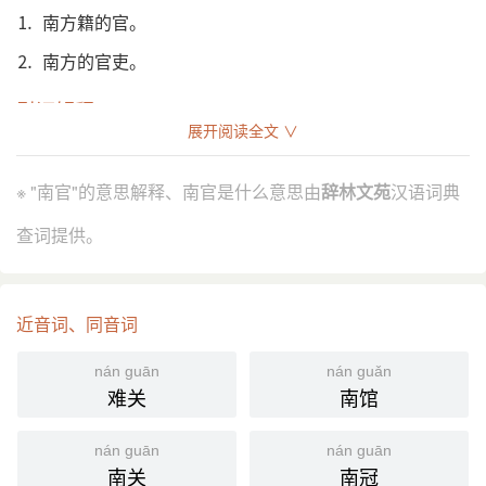
⒈ 南方籍的官。
⒉ 南方的官吏。
引证解释
展开阅读全文 ∨
⒈ 南方籍的官。
《元史·世祖纪十一》：“沙不丁 言：‘ 江南 各省南官
引
※ "南官"的意思解释、南官是什么意思由
辞林文苑
汉语词典
多，每省宜用一二人。’帝曰：‘除 陈巖、吕师夔、管
查词提供。
如德、范文虎 四人，餘从卿议。’”
⒉ 南方的官吏。
元 杨维桢 《西湖竹枝歌》：“南官北使须到此， 江 南
引
近音词、同音词
西湖 天下无。”
nán guān
nán guǎn
分字解释
难关
南馆
nán nā
guān
南
nán guān
官
nán guān
南关
南冠