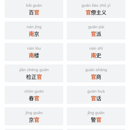
bǎi guān
guān liáo zhǔ yì
百
僚主义
官
官
nán jīng
guān pài
京
派
南
官
nán lóu
nán shǐ
楼
史
南
南
jiǎn zhèng guān
guān shāng
检正
商
官
官
chūn guān
guān huà
春
话
官
官
jīng guān
jǐng guān
京
警
官
官