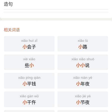
造句
相关词语
xiǎo huì zǐ
xiǎo lù
会子
路
小
小
xiē xiǎo
xiǎo xiǎo shuō
些
说
小
小
小
xiǎo píng qián
xiǎo nián yè
平钱
年夜
小
小
xiǎo gàn wǔ
xiǎo jié yè
干仵
节夜
小
小