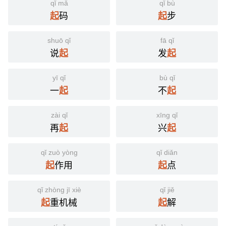
qǐ mǎ
qǐ bù
码
步
起
起
shuō qǐ
fā qǐ
说
发
起
起
yī qǐ
bù qǐ
一
不
起
起
zài qǐ
xīng qǐ
再
兴
起
起
qǐ zuò yòng
qǐ diǎn
作用
点
起
起
qǐ zhòng jī xiè
qǐ jiě
重机械
解
起
起