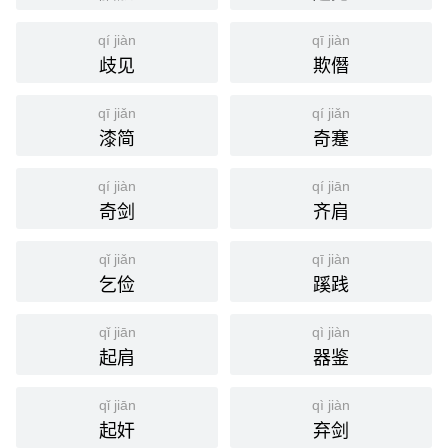
qí jiàn
qī jiàn
歧见
欺僭
qī jiǎn
qí jiǎn
漆简
奇蹇
qí jiàn
qí jiān
奇剑
齐肩
qǐ jiǎn
qī jiàn
乞俭
蹊践
qǐ jiān
qì jiàn
起肩
器鉴
qǐ jiān
qì jiàn
起奸
弃剑