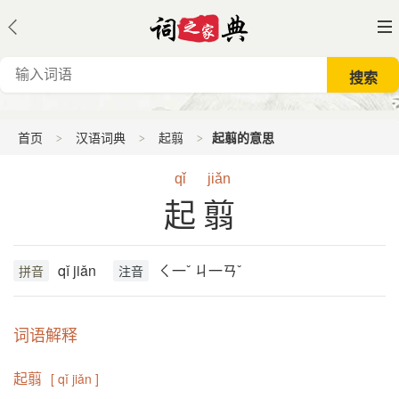
首页
汉语词典
起翦
起翦的意思
qǐ
jiǎn
起翦
qǐ jiǎn
ㄑ一ˇ ㄐ一ㄢˇ
拼音
注音
词语解释
起翦
[ qǐ jiǎn ]