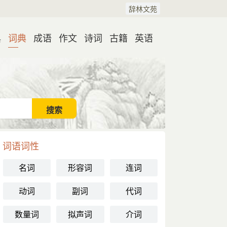
辞林文苑
典
词典
成语
作文
诗词
古籍
英语
词语词性
名词
形容词
连词
动词
副词
代词
数量词
拟声词
介词