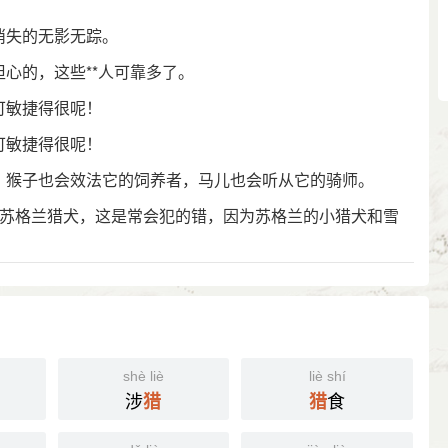
消失的无影无踪。
担心的，这些**人可靠多了。
可敏捷得很呢！
可敏捷得很呢！
人，猴子也会效法它的饲养者，马儿也会听从它的骑师。
种苏格兰猎犬，这是常会犯的错，因为苏格兰的小猎犬和雪
shè liè
liè shí
涉
食
猎
猎