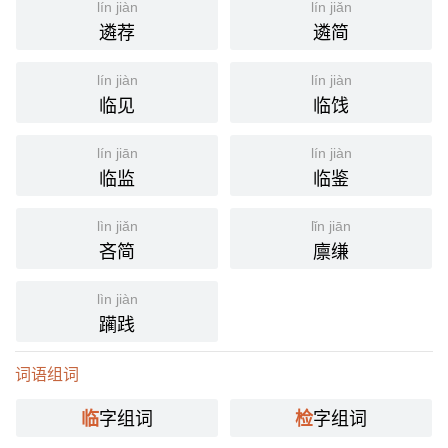
lín jiàn
lín jiǎn
遴荐
遴简
分字解释
lín
jiǎn
lín jiàn
lín jiàn
临
检
临见
临饯
lín jiān
lín jiàn
临监
临鉴
lìn jiǎn
lǐn jiān
吝简
廪缣
lìn jiàn
躏践
词语组词
字组词
字组词
临
检