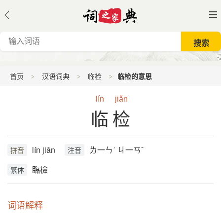
首页
汉语词典
临检
临检的意思
lín
jiǎn
临检
lín jiǎn
ㄌ一ㄣˊ ㄐ一ㄢˇ
拼音
注音
臨檢
繁体
词语解释