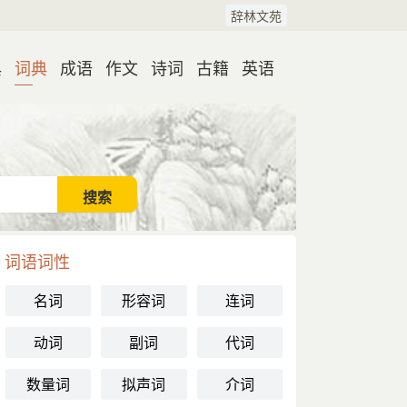
辞林文苑
典
词典
成语
作文
诗词
古籍
英语
词语词性
名词
形容词
连词
动词
副词
代词
数量词
拟声词
介词