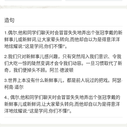
造句
1.偶尔,他和同学们聊天时会冒冒失失地弄出个张冠李戴的新
鲜事儿或新鲜词,让大家晕头转向,而他却自以为是得意洋洋
地炫耀说:“这是学问,你们不懂!”。
2.我们只对新鲜事儿感兴趣，只有突然闯入我们意识、令我
们大吃一惊的陡然变调才会令我们动容。一旦习惯取代了新
奇，我们便掉头不顾。阿兰·德波顿
3.世界上本没有什么新鲜事儿，都是前人玩过的把戏。阿瑟·
柯南·道尔
4., 偶尔,他和同学们聊天时会冒冒失失地弄出个张冠李戴的
新鲜事儿或新鲜词,让大家晕头转向,而他却自以为是得意洋
洋地炫耀说:“这是学问,你们不懂!”。