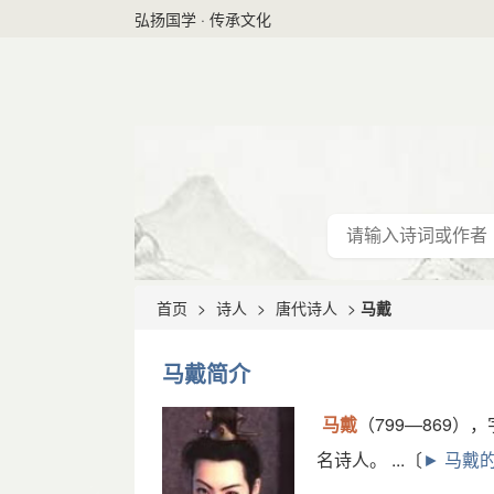
弘扬国学 · 传承文化
首页
>
诗人
>
唐代诗人
>
马戴
马戴简介
马戴
（799—869
名诗人。 ...〔
► 马戴的