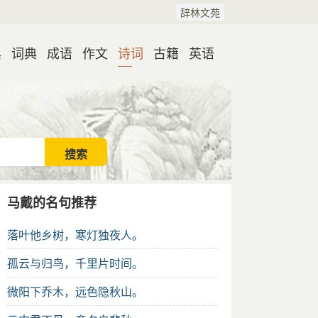
辞林文苑
典
词典
成语
作文
诗词
古籍
英语
马戴的名句推荐
落叶他乡树，寒灯独夜人。
孤云与归鸟，千里片时间。
微阳下乔木，远色隐秋山。